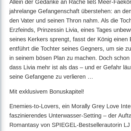
Allein der Gedanke an Rache ließ Meer-Faekön
jahrelange Gefangenschaft überstehen: an de
den Vater und seinen Thron nahm. Als die Toc
Erzfeinds, Prinzessin Livia, eines Tages unbew
seines Kerkers sprengt, fasst der König einen 
entführt die Tochter seines Gegners, um sie zu
in seinem bösen Plan zu machen. Doch schon b
dass Livia mehr ist als das – und er Gefahr läu
seine Gefangene zu verlieren …
Mit exklusivem Bonuskapitel!
Enemies-to-Lovers, ein Morally Grey Love Inte
faszinierendes Unterwasser-Setting – der Auft
Romantasy von SPIEGEL-Bestsellerautorin LJ