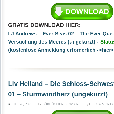
GRATIS DOWNLOAD HIER:
LJ Andrews – Ever Seas 02 – The Ever Quee
Versuchung des Meeres (ungekürzt) -
Statu
(kostenlose Anmeldung erforderlich ->hier<
Liv Helland – Die Schloss-Schwest
01 – Sturmwindherz (ungekürzt)
JULI 26, 2026
HÖRBÜCHER
,
ROMANE
0 KOMMENTA