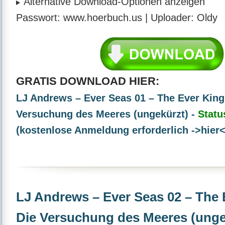
Alternative Download-Optionen anzeigen
Passwort:
www.hoerbuch.us |
Uploader:
Oldy
GRATIS DOWNLOAD HIER:
LJ Andrews – Ever Seas 01 – The Ever King
Versuchung des Meeres (ungekürzt) -
Statu
(kostenlose Anmeldung erforderlich ->hier<
LJ Andrews – Ever Seas 02 – The
Die Versuchung des Meeres (unge