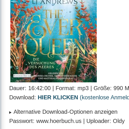
Dauer:
16:42:00 |
Format:
mp3 |
Größe:
990 
Download:
HIER KLICKEN
(kostenlose Anmeldu
Alternative Download-Optionen anzeigen
Passwort:
www.hoerbuch.us |
Uploader:
Oldy