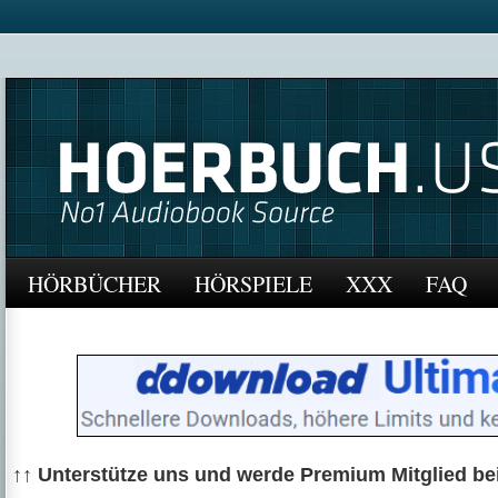
HÖRBÜCHER
HÖRSPIELE
XXX
FAQ
↑↑ Unterstütze uns und werde Premium Mitglied be