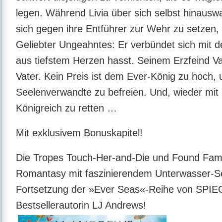
legen. Während Livia über sich selbst hinau
sich gegen ihre Entführer zur Wehr zu setzen, v
Geliebter Ungeahntes: Er verbündet sich mit 
aus tiefstem Herzen hasst. Seinem Erzfeind Va
Vater. Kein Preis ist dem Ever-König zu hoch,
Seelenverwandte zu befreien. Und, wieder mit i
Königreich zu retten …
Mit exklusivem Bonuskapitel!
Die Tropes Touch-Her-and-Die und Found Famil
Romantasy mit faszinierendem Unterwasser-Se
Fortsetzung der »Ever Seas«-Reihe von SPIE
Bestsellerautorin LJ Andrews!