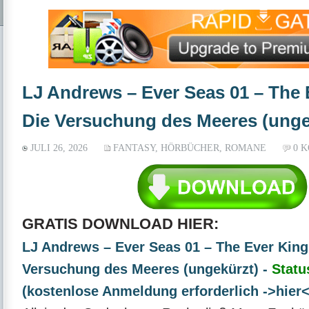
LJ Andrews – Ever Seas 01 – The 
Die Versuchung des Meeres (unge
JULI 26, 2026
FANTASY
,
HÖRBÜCHER
,
ROMANE
0 
GRATIS DOWNLOAD HIER:
LJ Andrews – Ever Seas 01 – The Ever King
Versuchung des Meeres (ungekürzt) -
Statu
(kostenlose Anmeldung erforderlich ->hier<