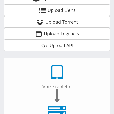
Upload
Liens
Upload
Torrent
Upload
Logiciels
Upload
API
Votre ordinateur
Votre tablette
Votre mobile
Votre serveur
Votre ordinateur